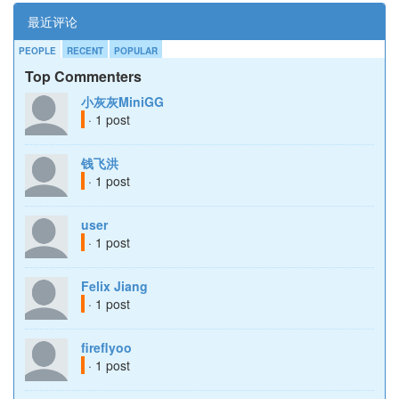
最近评论
PEOPLE
RECENT
POPULAR
Top Commenters
小灰灰MiniGG
· 1 post
钱飞洪
· 1 post
user
· 1 post
Felix Jiang
· 1 post
fireflyoo
· 1 post