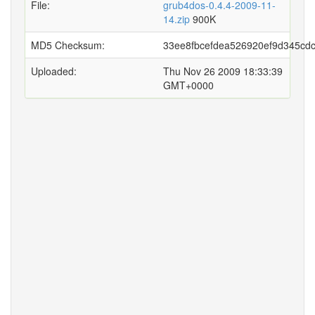
File:
grub4dos-0.4.4-2009-11-
14.zip
900K
MD5 Checksum:
33ee8fbcefdea526920ef9d345cd
Uploaded:
Thu Nov 26 2009 18:33:39
GMT+0000