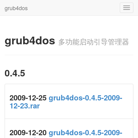
grub4dos
Toggl
navig
grub4dos
多功能启动引导管理器
0.4.5
2009-12-25
grub4dos-0.4.5-2009-
12-23.rar
2009-12-20
grub4dos-0.4.5-2009-