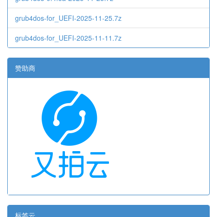
grub4dos-for_UEFI-2025-11-25.7z
grub4dos-for_UEFI-2025-11-11.7z
赞助商
标签云