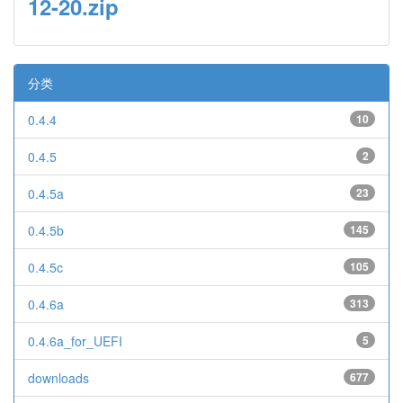
12-20.zip
分类
0.4.4
10
0.4.5
2
0.4.5a
23
0.4.5b
145
0.4.5c
105
0.4.6a
313
0.4.6a_for_UEFI
5
downloads
677