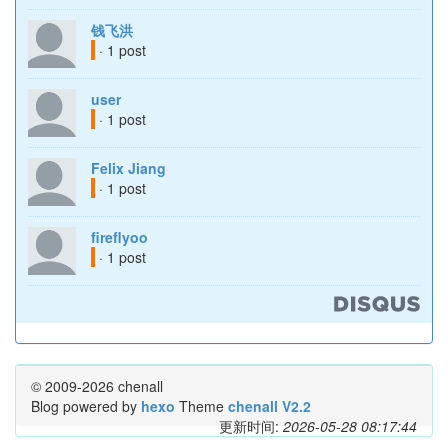
钱飞洪
· 1 post
user
· 1 post
Felix Jiang
· 1 post
fireflyoo
· 1 post
© 2009-2026 chenall
Blog powered by
hexo
Theme
chenall V2.2
更新时间:
2026-05-28 08:17:44