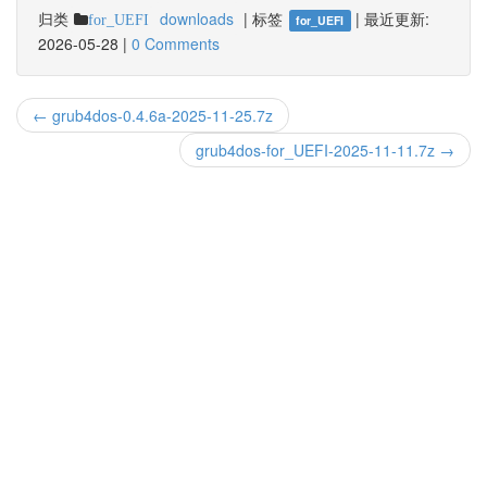
归类
downloads
|
标签
|
最近更新:
for_UEFI
for_UEFI
2026-05-28
|
0 Comments
← grub4dos-0.4.6a-2025-11-25.7z
grub4dos-for_UEFI-2025-11-11.7z →