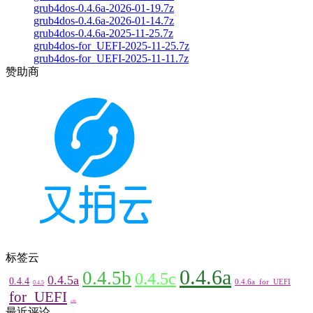
grub4dos-0.4.6a-2026-01-19.7z
grub4dos-0.4.6a-2026-01-14.7z
grub4dos-0.4.6a-2025-11-25.7z
grub4dos-for_UEFI-2025-11-25.7z
grub4dos-for_UEFI-2025-11-11.7z
赞助商
标签云
0.4.6a
0.4.5b
0.4.5c
0.4.5a
0.4.4
0.4.6a_for_UEFI
0.4.5
for_UEFI
utils
最近评论