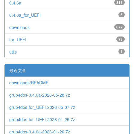
0.4.6a
313
0.4.6a_for_UEFI
5
downloads
677
for_UEFI
73
utils
1
最近文章
downloads/README
grub4dos-0.4.6a-2026-05-28.7z
grub4dos-for_UEFI-2026-05-07.7z
grub4dos-for_UEFI-2026-01-25.7z
grub4dos-0.4.6a-2026-01-20.7z