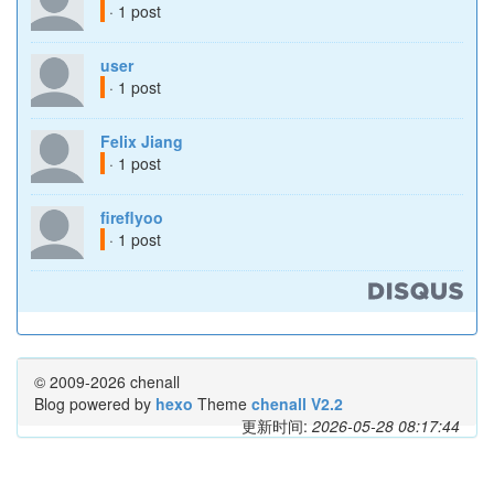
· 1 post
user
· 1 post
Felix Jiang
· 1 post
fireflyoo
· 1 post
© 2009-2026 chenall
Blog powered by
hexo
Theme
chenall V2.2
更新时间:
2026-05-28 08:17:44