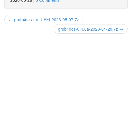
2026-05-28
|
0 Comments
← grub4dos-for_UEFI-2026-05-07.7z
grub4dos-0.4.6a-2026-01-20.7z →