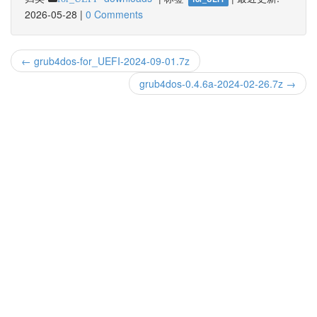
2026-05-28
|
0 Comments
← grub4dos-for_UEFI-2024-09-01.7z
grub4dos-0.4.6a-2024-02-26.7z →