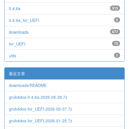
0.4.6a
313
0.4.6a_for_UEFI
5
downloads
677
for_UEFI
73
utils
1
最近文章
downloads/README
grub4dos-0.4.6a-2026-05-28.7z
grub4dos-for_UEFI-2026-05-07.7z
grub4dos-for_UEFI-2026-01-25.7z