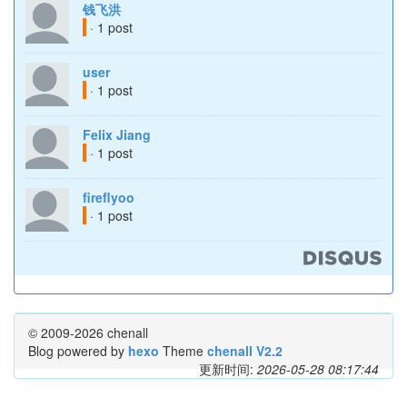
钱飞洪
· 1 post
user
· 1 post
Felix Jiang
· 1 post
fireflyoo
· 1 post
© 2009-2026 chenall
Blog powered by
hexo
Theme
chenall V2.2
更新时间:
2026-05-28 08:17:44