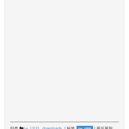
归类
downloads
|
标签
|
最近更新:
for_UEFI
for_UEFI