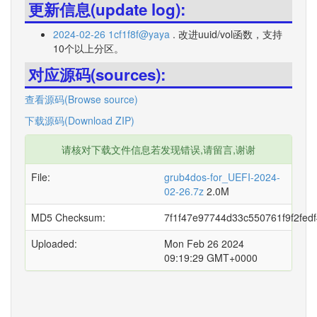
更新信息(update log):
2024-02-26 1cf1f8f@yaya
. 改进uuid/vol函数，支持
10个以上分区。
对应源码(sources):
查看源码(Browse source)
下载源码(Download ZIP)
请核对下载文件信息若发现错误,请留言,谢谢
File:
grub4dos-for_UEFI-2024-
02-26.7z
2.0M
MD5 Checksum:
7f1f47e97744d33c550761f9f2fed
Uploaded:
Mon Feb 26 2024
09:19:29 GMT+0000