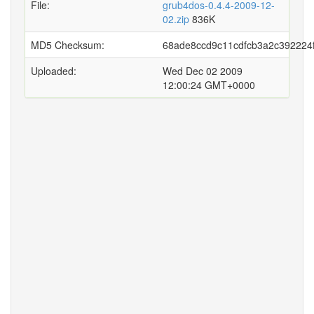
File:
grub4dos-0.4.4-2009-12-
02.zip
836K
MD5 Checksum:
68ade8ccd9c11cdfcb3a2c392224
Uploaded:
Wed Dec 02 2009
12:00:24 GMT+0000