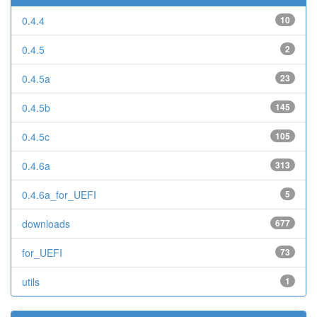
0.4.4
10
0.4.5
2
0.4.5a
23
0.4.5b
145
0.4.5c
105
0.4.6a
313
0.4.6a_for_UEFI
5
downloads
677
for_UEFI
73
utils
1