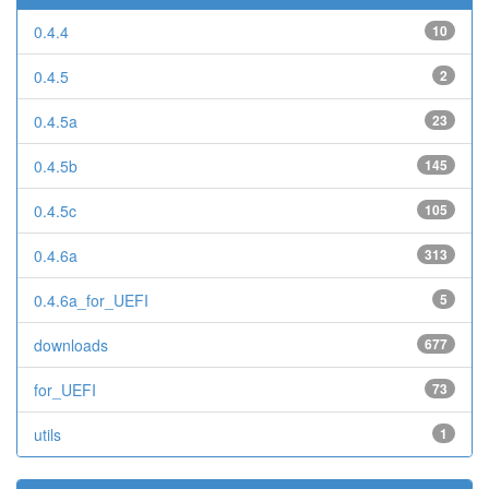
0.4.4
10
0.4.5
2
0.4.5a
23
0.4.5b
145
0.4.5c
105
0.4.6a
313
0.4.6a_for_UEFI
5
downloads
677
for_UEFI
73
utils
1