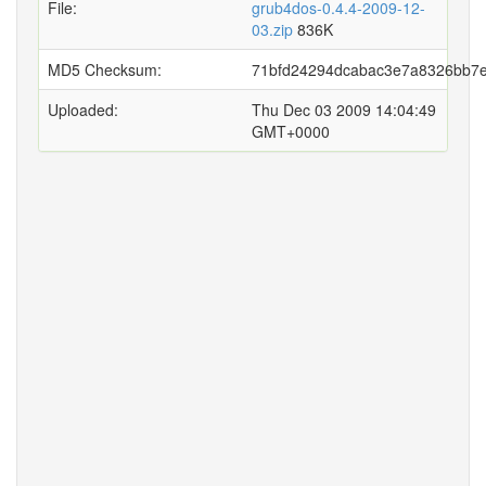
File:
grub4dos-0.4.4-2009-12-
03.zip
836K
MD5 Checksum:
71bfd24294dcabac3e7a8326bb7
Uploaded:
Thu Dec 03 2009 14:04:49
GMT+0000