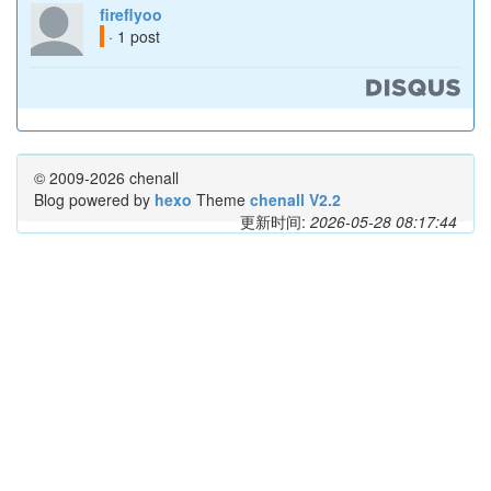
fireflyoo
· 1 post
© 2009-2026 chenall
Blog powered by
hexo
Theme
chenall V2.2
更新时间:
2026-05-28 08:17:44