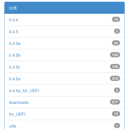
分类
0.4.4
10
0.4.5
2
0.4.5a
23
0.4.5b
145
0.4.5c
105
0.4.6a
313
0.4.6a_for_UEFI
5
downloads
677
for_UEFI
73
utils
1