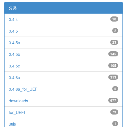
分类
0.4.4
10
0.4.5
2
0.4.5a
23
0.4.5b
145
0.4.5c
105
0.4.6a
313
0.4.6a_for_UEFI
5
downloads
677
for_UEFI
73
utils
1