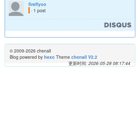
fireflyoo
· 1 post
© 2009-2026 chenall
Blog powered by
hexo
Theme
chenall V2.2
更新时间:
2026-05-28 08:17:44