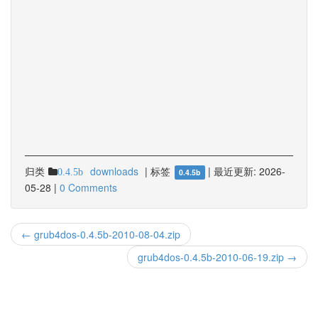
归类
downloads
|
标签
|
最近更新:
2026-
0.4.5b
0.4.5b
05-28
|
0 Comments
← grub4dos-0.4.5b-2010-08-04.zip
grub4dos-0.4.5b-2010-06-19.zip →