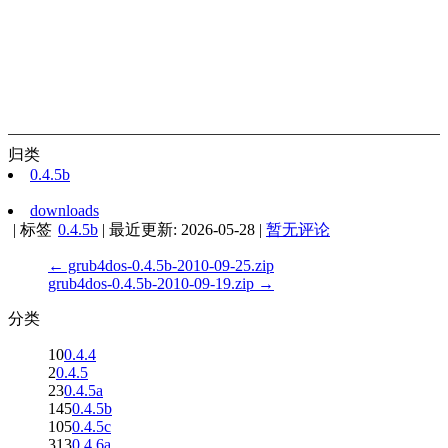
归类
0.4.5b
downloads
|
标签
0.4.5b
|
最近更新:
2026-05-28
|
暂无评论
← grub4dos-0.4.5b-2010-09-25.zip
grub4dos-0.4.5b-2010-09-19.zip →
分类
10
0.4.4
2
0.4.5
23
0.4.5a
145
0.4.5b
105
0.4.5c
313
0.4.6a