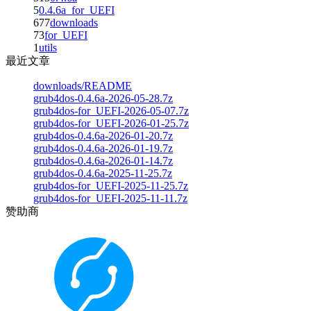
5
0.4.6a_for_UEFI
677
downloads
73
for_UEFI
1
utils
最近文章
downloads/README
grub4dos-0.4.6a-2026-05-28.7z
grub4dos-for_UEFI-2026-05-07.7z
grub4dos-for_UEFI-2026-01-25.7z
grub4dos-0.4.6a-2026-01-20.7z
grub4dos-0.4.6a-2026-01-19.7z
grub4dos-0.4.6a-2026-01-14.7z
grub4dos-0.4.6a-2025-11-25.7z
grub4dos-for_UEFI-2025-11-25.7z
grub4dos-for_UEFI-2025-11-11.7z
赞助商