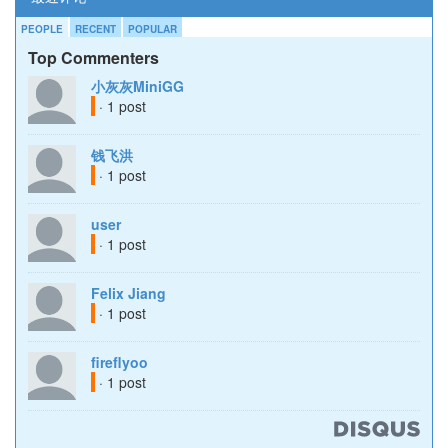
PEOPLE
RECENT
POPULAR
Top Commenters
小灰灰MiniGG
· 1 post
钱飞洪
· 1 post
user
· 1 post
Felix Jiang
· 1 post
fireflyoo
· 1 post