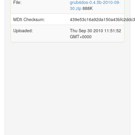
File:
grub4dos-0.4.5b-2010-09-
30.zip
888K
MD5 Checksum:
439e53c16a92da150a43bfc2ddc
Uploaded:
Thu Sep 30 2010 11:51:52
GMT+0000