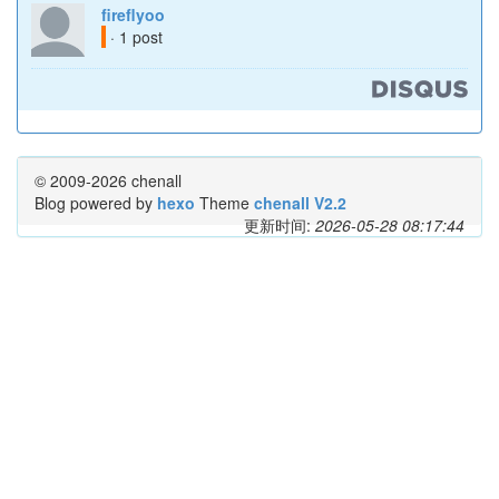
fireflyoo
· 1 post
© 2009-2026 chenall
Blog powered by
hexo
Theme
chenall V2.2
更新时间:
2026-05-28 08:17:44