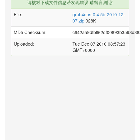
请核对下载文件信息若发现错误,请留言,谢谢
File:
grub4dos-0.4.5b-2010-12-
07.zip
928K
MD5 Checksum:
c642aa9dfbff62df00893b3593d38
Uploaded:
Tue Dec 07 2010 08:57:23
GMT+0000