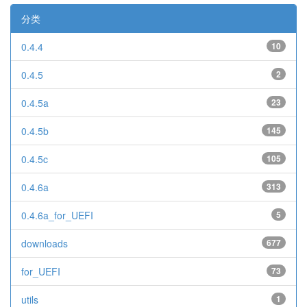
分类
0.4.4
10
0.4.5
2
0.4.5a
23
0.4.5b
145
0.4.5c
105
0.4.6a
313
0.4.6a_for_UEFI
5
downloads
677
for_UEFI
73
utils
1