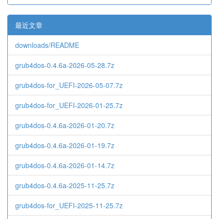
最近文章
downloads/README
grub4dos-0.4.6a-2026-05-28.7z
grub4dos-for_UEFI-2026-05-07.7z
grub4dos-for_UEFI-2026-01-25.7z
grub4dos-0.4.6a-2026-01-20.7z
grub4dos-0.4.6a-2026-01-19.7z
grub4dos-0.4.6a-2026-01-14.7z
grub4dos-0.4.6a-2025-11-25.7z
grub4dos-for_UEFI-2025-11-25.7z