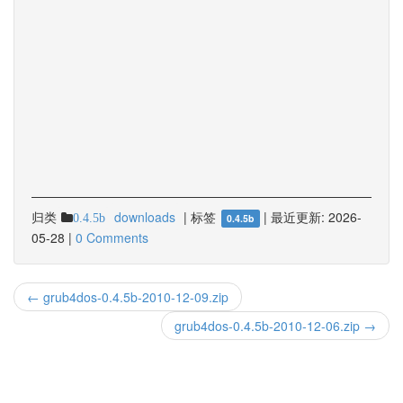
归类
downloads
|
标签
|
最近更新:
2026-
0.4.5b
0.4.5b
05-28
|
0 Comments
← grub4dos-0.4.5b-2010-12-09.zip
grub4dos-0.4.5b-2010-12-06.zip →