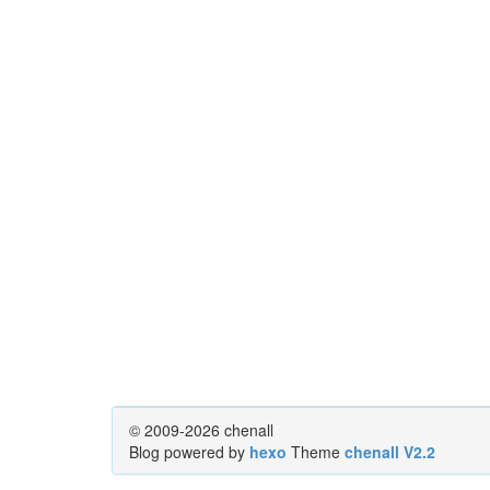
© 2009-2026 chenall
Blog powered by
hexo
Theme
chenall V2.2