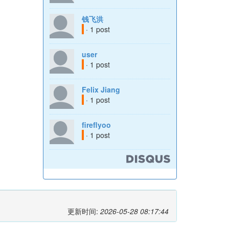
钱飞洪
· 1 post
user
· 1 post
Felix Jiang
· 1 post
fireflyoo
· 1 post
更新时间:
2026-05-28 08:17:44