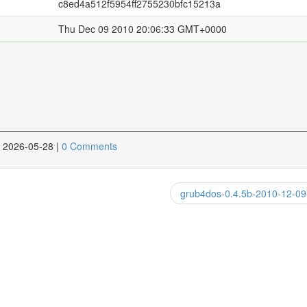
c8ed4a512f5954ff2755230bfc15213a
Thu Dec 09 2010 20:06:33 GMT+0000
2026-05-28
|
0 Comments
grub4dos-0.4.5b-2010-12-09