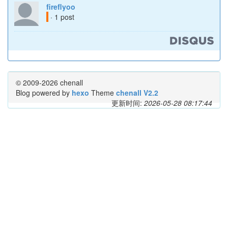
fireflyoo
· 1 post
© 2009-2026 chenall
Blog powered by
hexo
Theme
chenall V2.2
更新时间:
2026-05-28 08:17:44