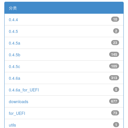
分类
0.4.4
10
0.4.5
2
0.4.5a
23
0.4.5b
145
0.4.5c
105
0.4.6a
313
0.4.6a_for_UEFI
5
downloads
677
for_UEFI
73
utils
1