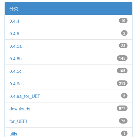
分类
0.4.4
10
0.4.5
2
0.4.5a
23
0.4.5b
145
0.4.5c
105
0.4.6a
313
0.4.6a_for_UEFI
5
downloads
677
for_UEFI
73
utils
1