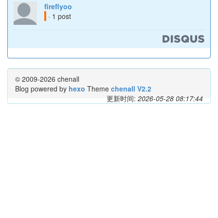
fireflyoo
· 1 post
© 2009-2026 chenall
Blog powered by
hexo
Theme
chenall V2.2
更新时间:
2026-05-28 08:17:44