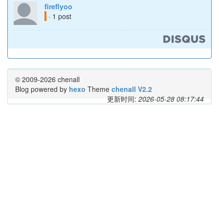
fireflyoo
· 1 post
© 2009-2026 chenall
Blog powered by
hexo
Theme
chenall V2.2
更新时间:
2026-05-28 08:17:44