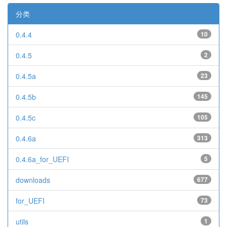
分类
0.4.4
10
0.4.5
2
0.4.5a
23
0.4.5b
145
0.4.5c
105
0.4.6a
313
0.4.6a_for_UEFI
5
downloads
677
for_UEFI
73
utils
1