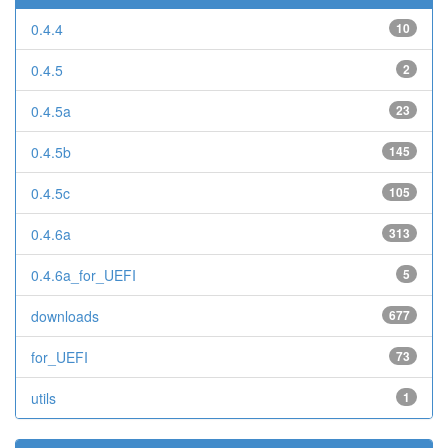
0.4.4
10
0.4.5
2
0.4.5a
23
0.4.5b
145
0.4.5c
105
0.4.6a
313
0.4.6a_for_UEFI
5
downloads
677
for_UEFI
73
utils
1