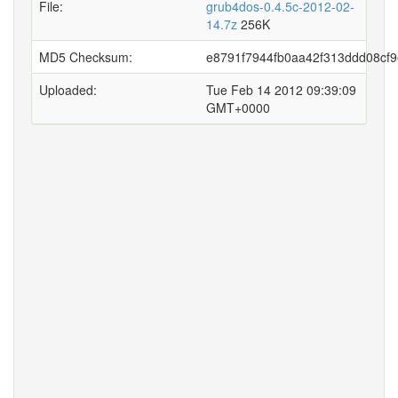
File:
grub4dos-0.4.5c-2012-02-
14.7z
256K
MD5 Checksum:
e8791f7944fb0aa42f313ddd08cf9
Uploaded:
Tue Feb 14 2012 09:39:09
GMT+0000