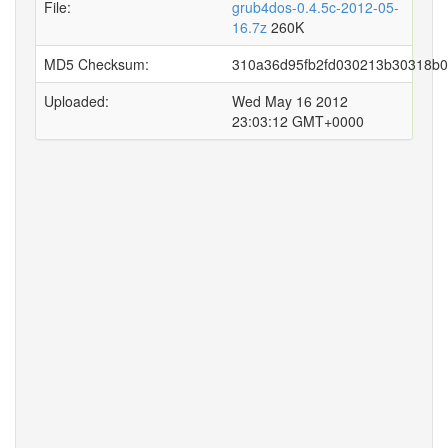
File:
grub4dos-0.4.5c-2012-05-
16.7z
260K
MD5 Checksum:
310a36d95fb2fd030213b30318b
Uploaded:
Wed May 16 2012
23:03:12 GMT+0000