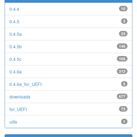
0.4.4
10
0.4.5
2
0.4.5a
23
0.4.5b
145
0.4.5c
105
0.4.6a
313
0.4.6a_for_UEFI
5
downloads
677
for_UEFI
73
utils
1