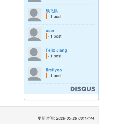
钱飞洪
· 1 post
user
· 1 post
Felix Jiang
· 1 post
fireflyoo
· 1 post
更新时间:
2026-05-28 08:17:44