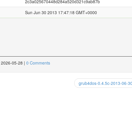
2c3a025670448d284a520d321c9ab87b
Sun Jun 30 2013 17:47:18 GMT+0000
2026-05-28
|
0 Comments
grub4dos-0.4.5c-2013-06-3