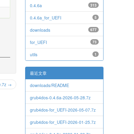
0.4.6a
313
0.4.6a_for_UEFI
5
downloads
677
for_UEFI
73
utils
1
最近文章
0.7z →
downloads/README
grub4dos-0.4.6a-2026-05-28.7z
grub4dos-for_UEFI-2026-05-07.7z
grub4dos-for_UEFI-2026-01-25.7z