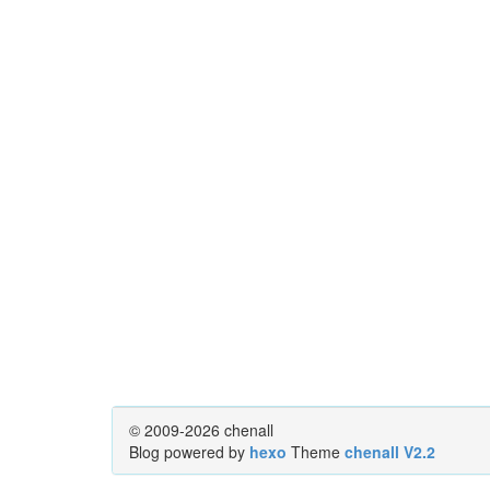
© 2009-2026 chenall
Blog powered by
hexo
Theme
chenall V2.2