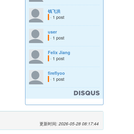
钱飞洪
· 1 post
user
· 1 post
Felix Jiang
· 1 post
fireflyoo
· 1 post
更新时间:
2026-05-28 08:17:44