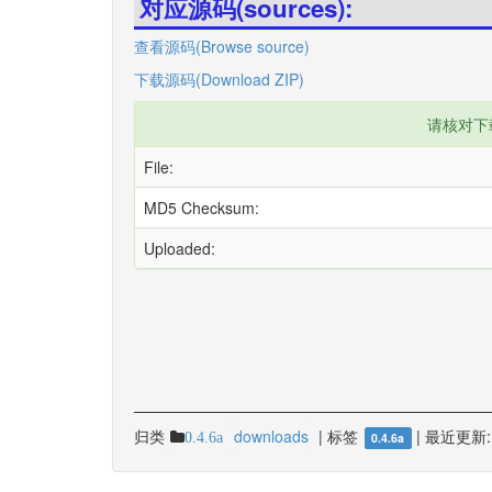
对应源码(sources):
查看源码(Browse source)
下载源码(Download ZIP)
请核对下
File:
MD5 Checksum:
Uploaded:
归类
downloads
|
标签
|
最近更新:
0.4.6a
0.4.6a