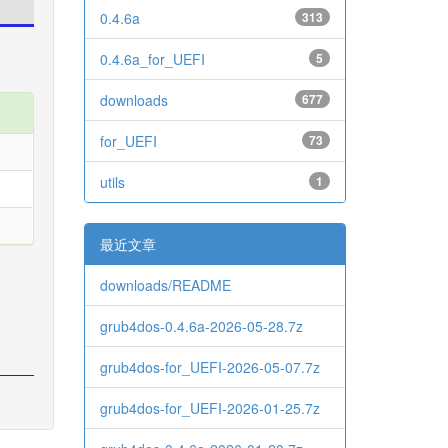
0.4.6a
313
0.4.6a_for_UEFI
5
downloads
677
for_UEFI
73
utils
1
最近文章
downloads/README
grub4dos-0.4.6a-2026-05-28.7z
grub4dos-for_UEFI-2026-05-07.7z
grub4dos-for_UEFI-2026-01-25.7z