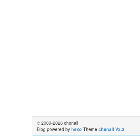
© 2009-2026 chenall
Blog powered by
hexo
Theme
chenall V2.2