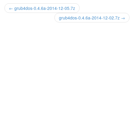
← grub4dos-0.4.6a-2014-12-05.7z
grub4dos-0.4.6a-2014-12-02.7z →