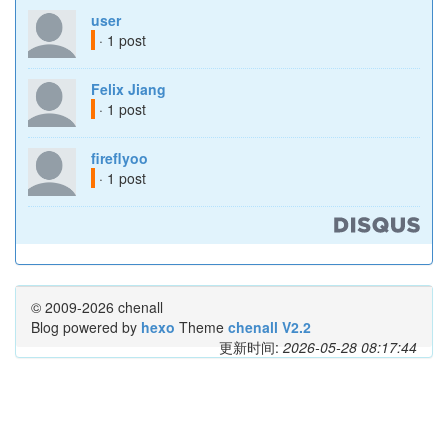
user
· 1 post
Felix Jiang
· 1 post
fireflyoo
· 1 post
© 2009-2026 chenall
Blog powered by
hexo
Theme
chenall V2.2
更新时间:
2026-05-28 08:17:44