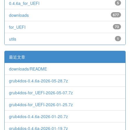
0.4.6a_for_UEFI
5
downloads
677
for_UEFI
73
utils
1
最近文章
downloads/README
grub4dos-0.4.6a-2026-05-28.7z
grub4dos-for_UEFI-2026-05-07.7z
grub4dos-for_UEFI-2026-01-25.7z
grub4dos-0.4.6a-2026-01-20.7z
grub4dos-0.4.6a-2026-01-19.7z