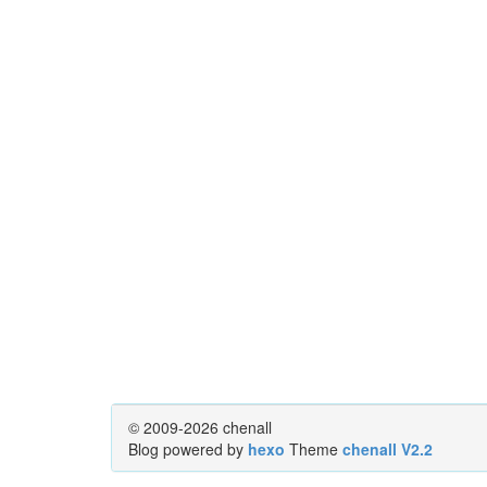
© 2009-2026 chenall
Blog powered by
hexo
Theme
chenall V2.2