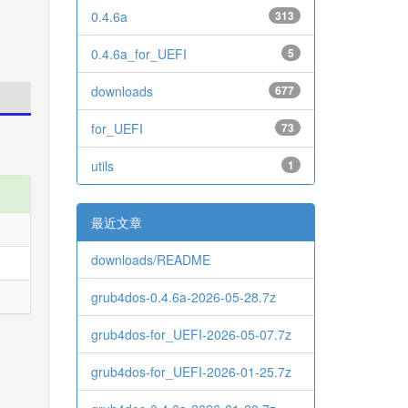
0.4.6a
313
0.4.6a_for_UEFI
5
downloads
677
for_UEFI
73
utils
1
最近文章
downloads/README
grub4dos-0.4.6a-2026-05-28.7z
grub4dos-for_UEFI-2026-05-07.7z
grub4dos-for_UEFI-2026-01-25.7z