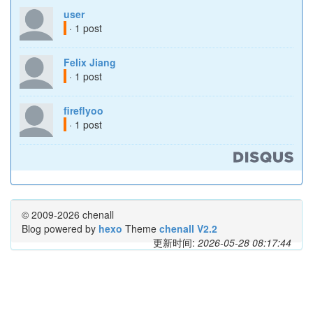
user
· 1 post
Felix Jiang
· 1 post
fireflyoo
· 1 post
© 2009-2026 chenall
Blog powered by
hexo
Theme
chenall V2.2
更新时间:
2026-05-28 08:17:44