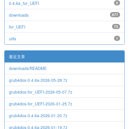
0.4.6a_for_UEFI
5
downloads
677
for_UEFI
73
utils
1
最近文章
downloads/README
grub4dos-0.4.6a-2026-05-28.7z
grub4dos-for_UEFI-2026-05-07.7z
grub4dos-for_UEFI-2026-01-25.7z
grub4dos-0.4.6a-2026-01-20.7z
grub4dos-0.4.6a-2026-01-19.7z