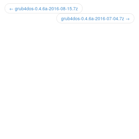
← grub4dos-0.4.6a-2016-08-15.7z
grub4dos-0.4.6a-2016-07-04.7z →