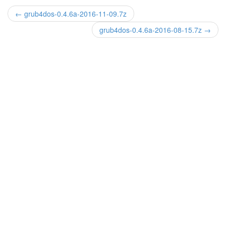
← grub4dos-0.4.6a-2016-11-09.7z
grub4dos-0.4.6a-2016-08-15.7z →