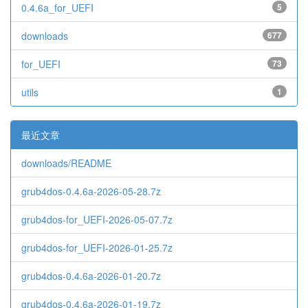
0.4.6a_for_UEFI
5
downloads
677
for_UEFI
73
utils
1
最近文章
downloads/README
grub4dos-0.4.6a-2026-05-28.7z
grub4dos-for_UEFI-2026-05-07.7z
grub4dos-for_UEFI-2026-01-25.7z
grub4dos-0.4.6a-2026-01-20.7z
grub4dos-0.4.6a-2026-01-19.7z