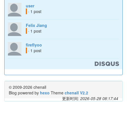
user
· 1 post
Felix Jiang
· 1 post
fireflyoo
· 1 post
© 2009-2026 chenall
Blog powered by
hexo
Theme
chenall V2.2
更新时间:
2026-05-28 08:17:44