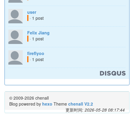
user
· 1 post
Felix Jiang
· 1 post
fireflyoo
· 1 post
© 2009-2026 chenall
Blog powered by
hexo
Theme
chenall V2.2
更新时间:
2026-05-28 08:17:44