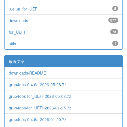
0.4.6a_for_UEFI
5
downloads
677
for_UEFI
73
utils
1
最近文章
downloads/README
grub4dos-0.4.6a-2026-05-28.7z
grub4dos-for_UEFI-2026-05-07.7z
grub4dos-for_UEFI-2026-01-25.7z
grub4dos-0.4.6a-2026-01-20.7z