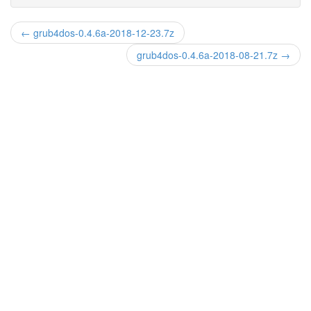
← grub4dos-0.4.6a-2018-12-23.7z
grub4dos-0.4.6a-2018-08-21.7z →