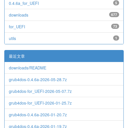
0.4.6a_for_UEFI
5
downloads
677
for_UEFI
73
utils
1
最近文章
downloads/README
grub4dos-0.4.6a-2026-05-28.7z
grub4dos-for_UEFI-2026-05-07.7z
grub4dos-for_UEFI-2026-01-25.7z
grub4dos-0.4.6a-2026-01-20.7z
grub4dos-0.4.6a-2026-01-19.7z