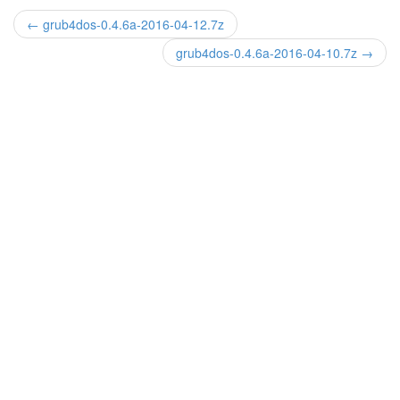
← grub4dos-0.4.6a-2016-04-12.7z
grub4dos-0.4.6a-2016-04-10.7z →