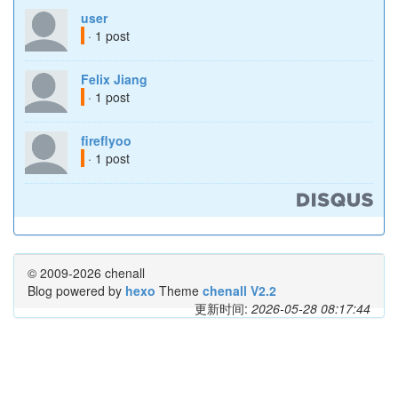
user
· 1 post
Felix Jiang
· 1 post
fireflyoo
· 1 post
© 2009-2026 chenall
Blog powered by
hexo
Theme
chenall V2.2
更新时间:
2026-05-28 08:17:44