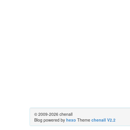
© 2009-2026 chenall
Blog powered by
hexo
Theme
chenall V2.2