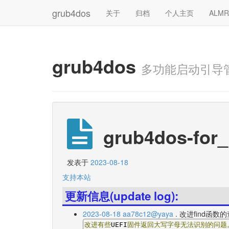
grub4dos
关于
归档
个人主页
ALM
grub4dos
多功能启动引导
grub4dos-for_
发表于
2023-08-18
支持本站
更新信息(update log):
2023-08-18 aa78c12@yaya
. 改进find函数
改进有些
UEFI
固件返回大写字母无法识别的问题