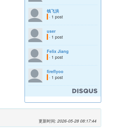
钱飞洪
· 1 post
user
· 1 post
Felix Jiang
· 1 post
fireflyoo
· 1 post
更新时间:
2026-05-28 08:17:44