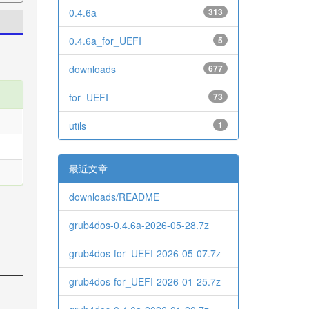
0.4.6a
313
0.4.6a_for_UEFI
5
downloads
677
for_UEFI
73
utils
1
最近文章
downloads/README
grub4dos-0.4.6a-2026-05-28.7z
grub4dos-for_UEFI-2026-05-07.7z
grub4dos-for_UEFI-2026-01-25.7z