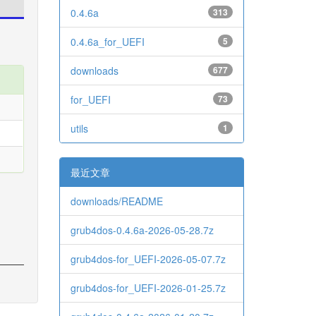
0.4.6a
313
0.4.6a_for_UEFI
5
downloads
677
for_UEFI
73
utils
1
最近文章
downloads/README
grub4dos-0.4.6a-2026-05-28.7z
grub4dos-for_UEFI-2026-05-07.7z
grub4dos-for_UEFI-2026-01-25.7z