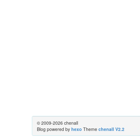
© 2009-2026 chenall
Blog powered by
hexo
Theme
chenall V2.2