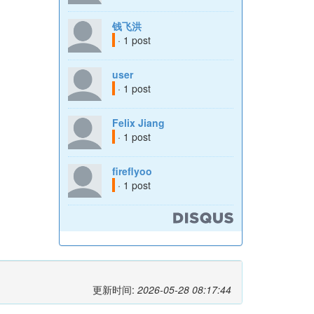
钱飞洪
· 1 post
user
· 1 post
Felix Jiang
· 1 post
fireflyoo
· 1 post
更新时间:
2026-05-28 08:17:44