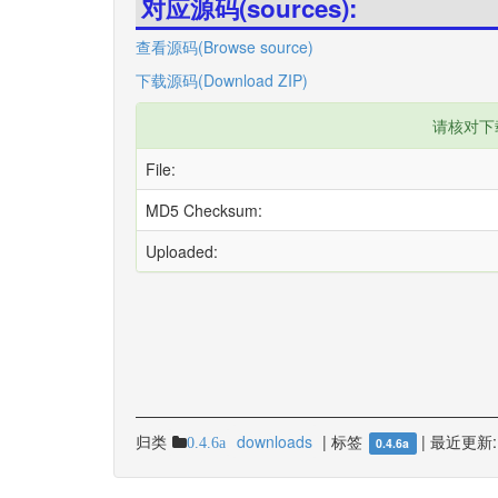
对应源码(sources):
查看源码(Browse source)
下载源码(Download ZIP)
请核对下
File:
MD5 Checksum:
Uploaded:
归类
downloads
|
标签
|
最近更新:
0.4.6a
0.4.6a