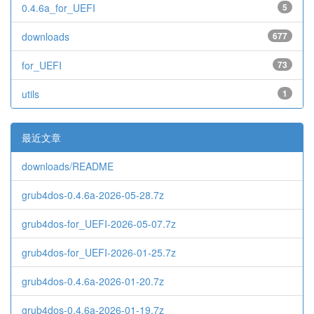
0.4.6a_for_UEFI
5
downloads
677
for_UEFI
73
utils
1
最近文章
downloads/README
grub4dos-0.4.6a-2026-05-28.7z
grub4dos-for_UEFI-2026-05-07.7z
grub4dos-for_UEFI-2026-01-25.7z
grub4dos-0.4.6a-2026-01-20.7z
grub4dos-0.4.6a-2026-01-19.7z