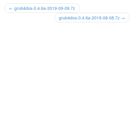
← grub4dos-0.4.6a-2019-09-09.7z
grub4dos-0.4.6a-2019-08-08.7z →