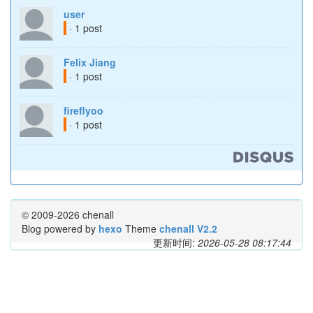
user
· 1 post
Felix Jiang
· 1 post
fireflyoo
· 1 post
© 2009-2026 chenall
Blog powered by
hexo
Theme
chenall V2.2
更新时间:
2026-05-28 08:17:44