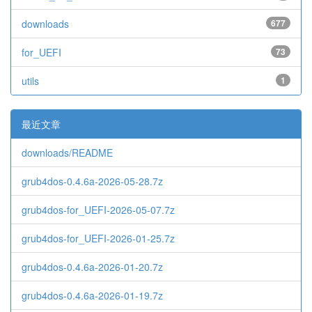
downloads
677
for_UEFI
73
utils
1
最近文章
downloads/README
grub4dos-0.4.6a-2026-05-28.7z
grub4dos-for_UEFI-2026-05-07.7z
grub4dos-for_UEFI-2026-01-25.7z
grub4dos-0.4.6a-2026-01-20.7z
grub4dos-0.4.6a-2026-01-19.7z