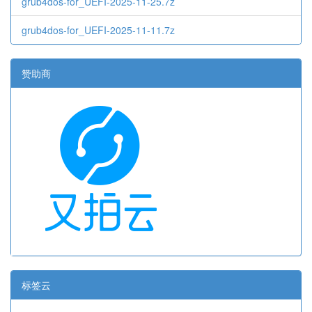
grub4dos-for_UEFI-2025-11-25.7z
grub4dos-for_UEFI-2025-11-11.7z
赞助商
标签云