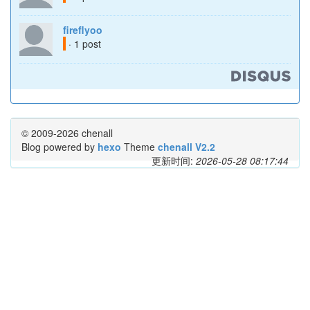
fireflyoo
· 1 post
© 2009-2026 chenall
Blog powered by
hexo
Theme
chenall V2.2
更新时间:
2026-05-28 08:17:44