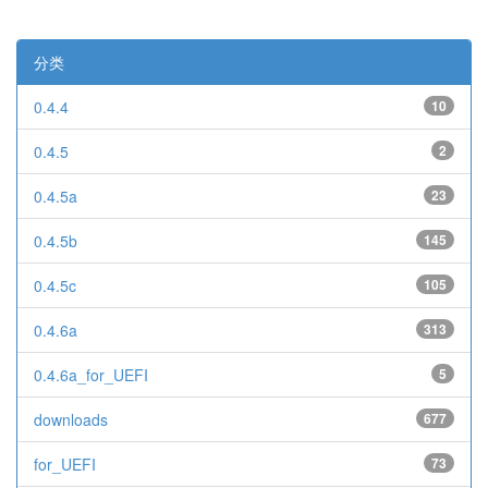
分类
0.4.4
10
0.4.5
2
0.4.5a
23
0.4.5b
145
0.4.5c
105
0.4.6a
313
0.4.6a_for_UEFI
5
downloads
677
for_UEFI
73