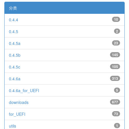
分类
0.4.4
10
0.4.5
2
0.4.5a
23
0.4.5b
145
0.4.5c
105
0.4.6a
313
0.4.6a_for_UEFI
5
downloads
677
for_UEFI
73
utils
1