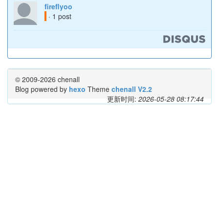
fireflyoo
· 1 post
© 2009-2026 chenall
Blog powered by
hexo
Theme
chenall V2.2
更新时间:
2026-05-28 08:17:44