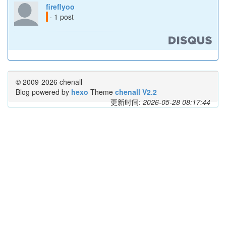
fireflyoo
· 1 post
© 2009-2026 chenall
Blog powered by
hexo
Theme
chenall V2.2
更新时间:
2026-05-28 08:17:44