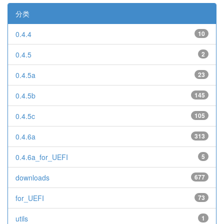
分类
0.4.4
10
0.4.5
2
0.4.5a
23
0.4.5b
145
0.4.5c
105
0.4.6a
313
0.4.6a_for_UEFI
5
downloads
677
for_UEFI
73
utils
1