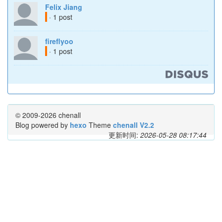
Felix Jiang
· 1 post
fireflyoo
· 1 post
© 2009-2026 chenall
Blog powered by
hexo
Theme
chenall V2.2
更新时间:
2026-05-28 08:17:44