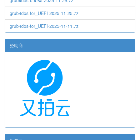
grub4dos-0.4.6a-2025-11-25.7z
grub4dos-for_UEFI-2025-11-25.7z
grub4dos-for_UEFI-2025-11-11.7z
赞助商