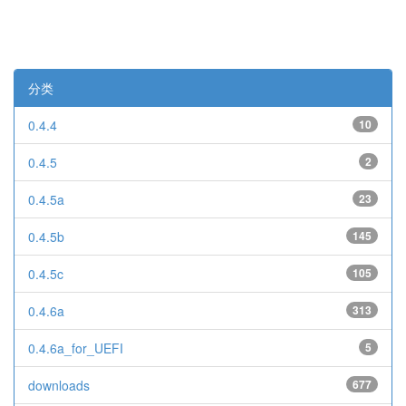
分类
0.4.4
10
0.4.5
2
0.4.5a
23
0.4.5b
145
0.4.5c
105
0.4.6a
313
0.4.6a_for_UEFI
5
downloads
677