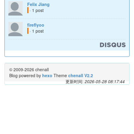
Felix Jiang
· 1 post
fireflyoo
· 1 post
© 2009-2026 chenall
Blog powered by
hexo
Theme
chenall V2.2
更新时间:
2026-05-28 08:17:44