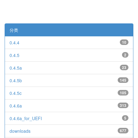
分类
0.4.4
10
0.4.5
2
0.4.5a
23
0.4.5b
145
0.4.5c
105
0.4.6a
313
0.4.6a_for_UEFI
5
downloads
677