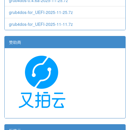
grub4dos-0.4.6a-2025-11-25.7z
grub4dos-for_UEFI-2025-11-25.7z
grub4dos-for_UEFI-2025-11-11.7z
赞助商