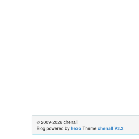
© 2009-2026 chenall
Blog powered by
hexo
Theme
chenall V2.2