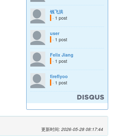
钱飞洪
· 1 post
user
· 1 post
Felix Jiang
· 1 post
fireflyoo
· 1 post
更新时间:
2026-05-28 08:17:44