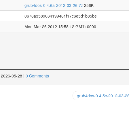
grub4dos-0.4.6a-2012-03-26.7z
256K
0676a3589064199461f17c6e5d1b85be
Mon Mar 26 2012 15:58:12 GMT+0000
2026-05-28
|
0 Comments
grub4dos-0.4.5c-2012-03-2