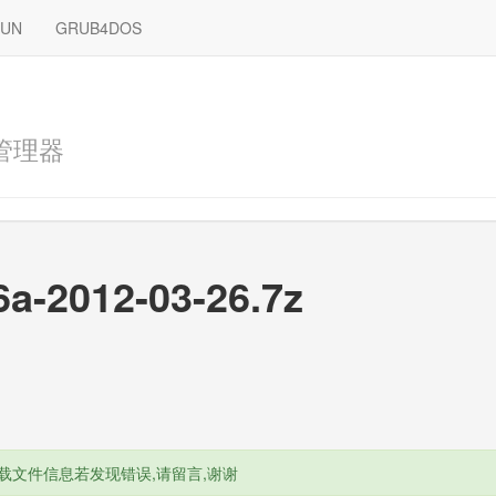
RUN
GRUB4DOS
管理器
6a-2012-03-26.7z
载文件信息若发现错误,请留言,谢谢