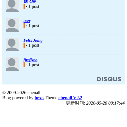
钱飞洪
· 1 post
user
· 1 post
Felix Jiang
· 1 post
fireflyoo
· 1 post
© 2009-2026 chenall
Blog powered by
hexo
Theme
chenall V2.2
更新时间:
2026-05-28 08:17:44