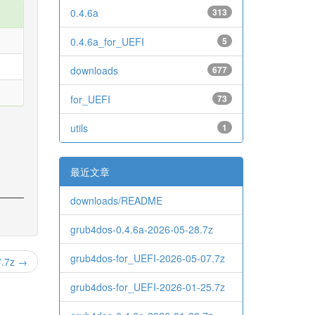
0.4.6a
313
0.4.6a_for_UEFI
5
downloads
677
for_UEFI
73
utils
1
最近文章
downloads/README
grub4dos-0.4.6a-2026-05-28.7z
grub4dos-for_UEFI-2026-05-07.7z
7.7z →
grub4dos-for_UEFI-2026-01-25.7z