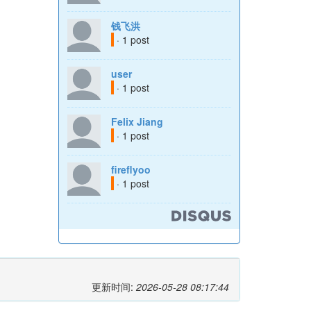
钱飞洪
· 1 post
user
· 1 post
Felix Jiang
· 1 post
fireflyoo
· 1 post
更新时间:
2026-05-28 08:17:44