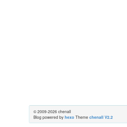
© 2009-2026 chenall
Blog powered by
hexo
Theme
chenall V2.2