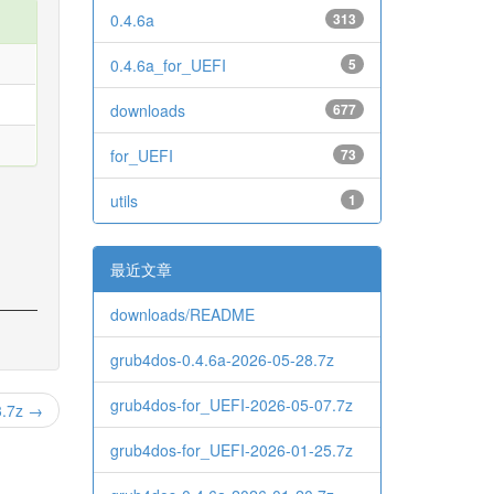
0.4.6a
313
0.4.6a_for_UEFI
5
downloads
677
for_UEFI
73
utils
1
最近文章
downloads/README
grub4dos-0.4.6a-2026-05-28.7z
grub4dos-for_UEFI-2026-05-07.7z
3.7z →
grub4dos-for_UEFI-2026-01-25.7z