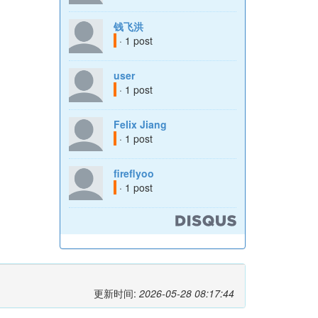
钱飞洪
· 1 post
user
· 1 post
Felix Jiang
· 1 post
fireflyoo
· 1 post
更新时间:
2026-05-28 08:17:44