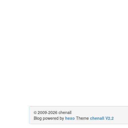
© 2009-2026 chenall
Blog powered by
hexo
Theme
chenall V2.2