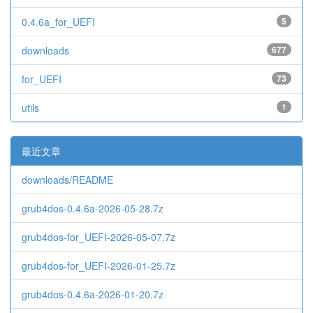
0.4.6a_for_UEFI
5
downloads
677
for_UEFI
73
utils
1
最近文章
downloads/README
grub4dos-0.4.6a-2026-05-28.7z
grub4dos-for_UEFI-2026-05-07.7z
grub4dos-for_UEFI-2026-01-25.7z
grub4dos-0.4.6a-2026-01-20.7z