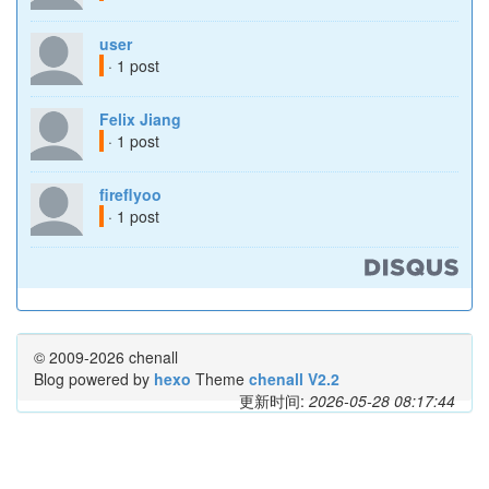
user
· 1 post
Felix Jiang
· 1 post
fireflyoo
· 1 post
© 2009-2026 chenall
Blog powered by
hexo
Theme
chenall V2.2
更新时间:
2026-05-28 08:17:44