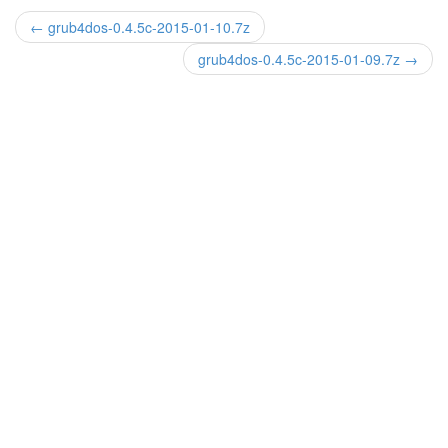
← grub4dos-0.4.5c-2015-01-10.7z
grub4dos-0.4.5c-2015-01-09.7z →