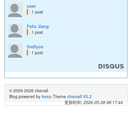
user
· 1 post
Felix Jiang
· 1 post
fireflyoo
· 1 post
© 2009-2026 chenall
Blog powered by
hexo
Theme
chenall V2.2
更新时间:
2026-05-28 08:17:44