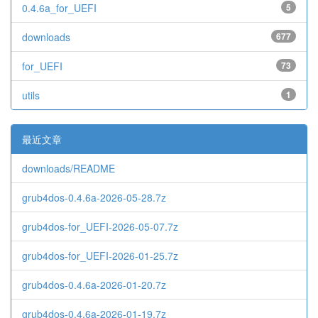
0.4.6a_for_UEFI
5
downloads
677
for_UEFI
73
utils
1
最近文章
downloads/README
grub4dos-0.4.6a-2026-05-28.7z
grub4dos-for_UEFI-2026-05-07.7z
grub4dos-for_UEFI-2026-01-25.7z
grub4dos-0.4.6a-2026-01-20.7z
grub4dos-0.4.6a-2026-01-19.7z