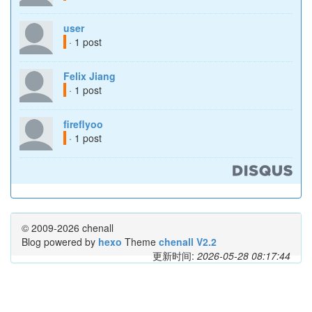
user
· 1 post
Felix Jiang
· 1 post
fireflyoo
· 1 post
© 2009-2026 chenall
Blog powered by
hexo
Theme
chenall V2.2
更新时间:
2026-05-28 08:17:44