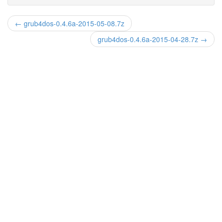
← grub4dos-0.4.6a-2015-05-08.7z
grub4dos-0.4.6a-2015-04-28.7z →