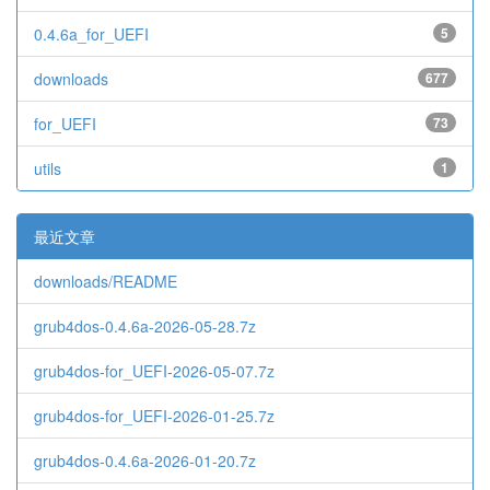
0.4.6a_for_UEFI
5
downloads
677
for_UEFI
73
utils
1
最近文章
downloads/README
grub4dos-0.4.6a-2026-05-28.7z
grub4dos-for_UEFI-2026-05-07.7z
grub4dos-for_UEFI-2026-01-25.7z
grub4dos-0.4.6a-2026-01-20.7z