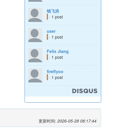
钱飞洪
· 1 post
user
· 1 post
Felix Jiang
· 1 post
fireflyoo
· 1 post
更新时间:
2026-05-28 08:17:44