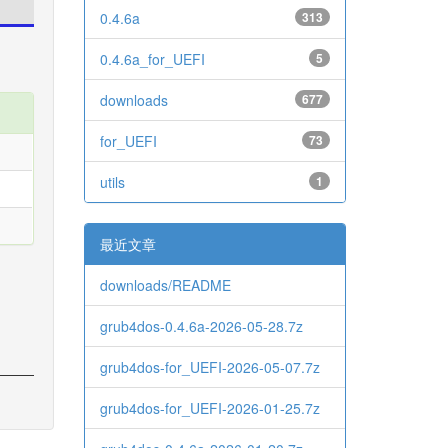
0.4.6a
313
0.4.6a_for_UEFI
5
downloads
677
for_UEFI
73
utils
1
最近文章
downloads/README
grub4dos-0.4.6a-2026-05-28.7z
grub4dos-for_UEFI-2026-05-07.7z
grub4dos-for_UEFI-2026-01-25.7z