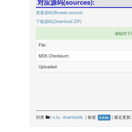
对应源码(sources):
查看源码(Browse source)
下载源码(Download ZIP)
请核对下
File:
MD5 Checksum:
Uploaded:
归类
downloads
|
标签
|
最近更新:
0.4.6a
0.4.6a