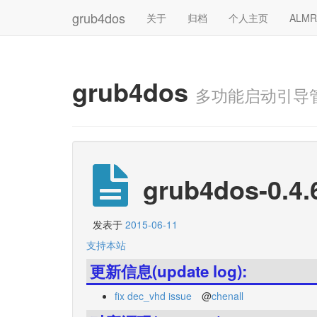
grub4dos
关于
归档
个人主页
ALM
grub4dos
多功能启动引导
grub4dos-0.4.
发表于
2015-06-11
支持本站
更新信息(update log):
fix dec_vhd issue
@
chenall