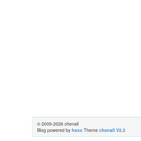
© 2009-2026 chenall
Blog powered by
hexo
Theme
chenall V2.2