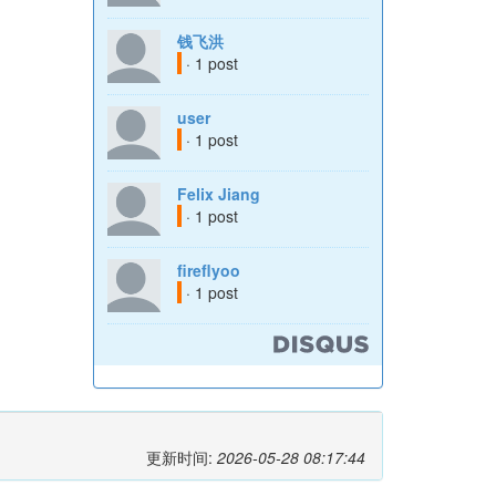
钱飞洪
· 1 post
user
· 1 post
Felix Jiang
· 1 post
fireflyoo
· 1 post
更新时间:
2026-05-28 08:17:44