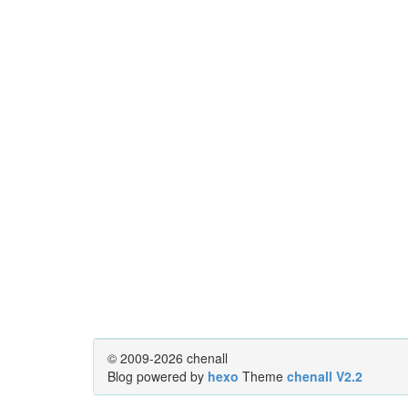
© 2009-2026 chenall
Blog powered by
hexo
Theme
chenall V2.2