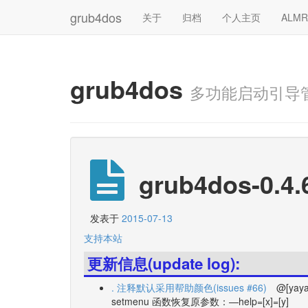
grub4dos
关于
归档
个人主页
ALM
grub4dos
多功能启动引导
grub4dos-0.4.
发表于
2015-07-13
支持本站
更新信息(update log):
. 注释默认采用帮助颜色(issues #66)
@[yaya
setmenu 函数恢复原参数：—help=[x]=[y]