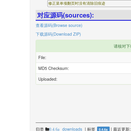
修正菜单项翻页时没有清除旧痕迹
对应源码(sources):
查看源码(Browse source)
下载源码(Download ZIP)
请核对下
File:
MD5 Checksum:
Uploaded:
归类
downloads
|
标签
|
最近更新:
0.4.6a
0.4.6a