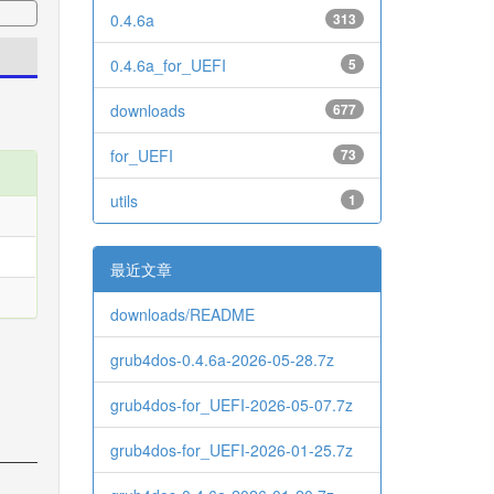
0.4.6a
313
0.4.6a_for_UEFI
5
downloads
677
for_UEFI
73
utils
1
最近文章
downloads/README
grub4dos-0.4.6a-2026-05-28.7z
grub4dos-for_UEFI-2026-05-07.7z
grub4dos-for_UEFI-2026-01-25.7z