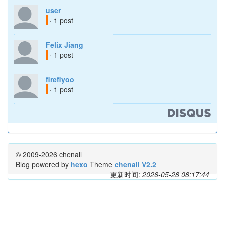
user
· 1 post
Felix Jiang
· 1 post
fireflyoo
· 1 post
© 2009-2026 chenall
Blog powered by
hexo
Theme
chenall V2.2
更新时间:
2026-05-28 08:17:44