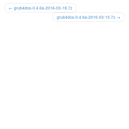
← grub4dos-0.4.6a-2016-03-18.7z
grub4dos-0.4.6a-2016-03-15.7z →