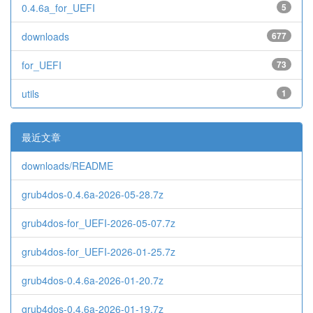
0.4.6a_for_UEFI
5
downloads
677
for_UEFI
73
utils
1
最近文章
downloads/README
grub4dos-0.4.6a-2026-05-28.7z
grub4dos-for_UEFI-2026-05-07.7z
grub4dos-for_UEFI-2026-01-25.7z
grub4dos-0.4.6a-2026-01-20.7z
grub4dos-0.4.6a-2026-01-19.7z