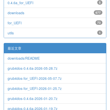
0.4.6a_for_UEFI
5
downloads
677
for_UEFI
73
utils
1
最近文章
downloads/README
grub4dos-0.4.6a-2026-05-28.7z
grub4dos-for_UEFI-2026-05-07.7z
grub4dos-for_UEFI-2026-01-25.7z
grub4dos-0.4.6a-2026-01-20.7z
grub4dos-0.4.6a-2026-01-19.7z