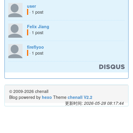
user
· 1 post
Felix Jiang
· 1 post
fireflyoo
· 1 post
© 2009-2026 chenall
Blog powered by
hexo
Theme
chenall V2.2
更新时间:
2026-05-28 08:17:44