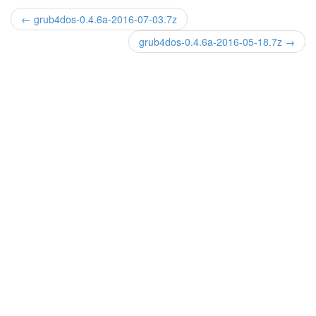
← grub4dos-0.4.6a-2016-07-03.7z
grub4dos-0.4.6a-2016-05-18.7z →