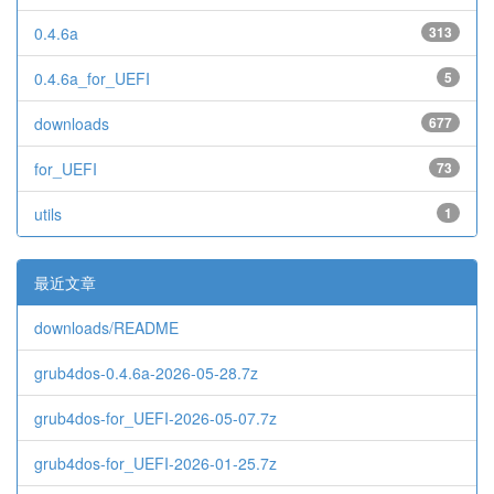
0.4.6a
313
0.4.6a_for_UEFI
5
downloads
677
for_UEFI
73
utils
1
最近文章
downloads/README
grub4dos-0.4.6a-2026-05-28.7z
grub4dos-for_UEFI-2026-05-07.7z
grub4dos-for_UEFI-2026-01-25.7z