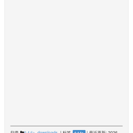
归类
downloads
|
标签
|
最近更新:
2026-
0.4.6a
0.4.6a