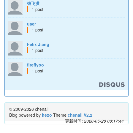
钱飞洪
· 1 post
user
· 1 post
Felix Jiang
· 1 post
fireflyoo
· 1 post
© 2009-2026 chenall
Blog powered by
hexo
Theme
chenall V2.2
更新时间:
2026-05-28 08:17:44