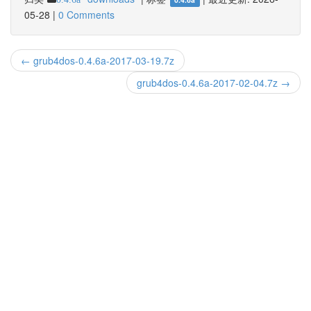
05-28
|
0 Comments
← grub4dos-0.4.6a-2017-03-19.7z
grub4dos-0.4.6a-2017-02-04.7z →