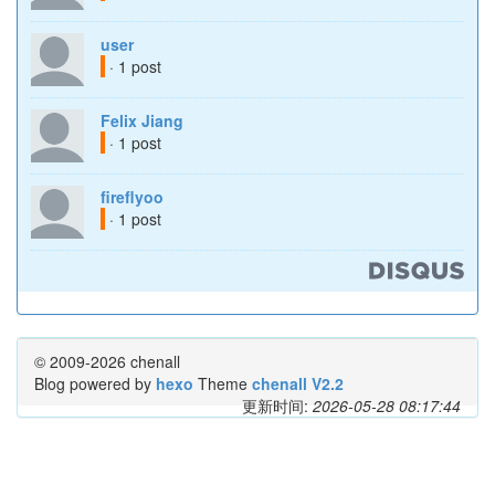
user
· 1 post
Felix Jiang
· 1 post
fireflyoo
· 1 post
© 2009-2026 chenall
Blog powered by
hexo
Theme
chenall V2.2
更新时间:
2026-05-28 08:17:44