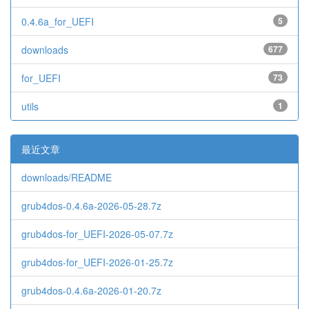
0.4.6a_for_UEFI
5
downloads
677
for_UEFI
73
utils
1
最近文章
downloads/README
grub4dos-0.4.6a-2026-05-28.7z
grub4dos-for_UEFI-2026-05-07.7z
grub4dos-for_UEFI-2026-01-25.7z
grub4dos-0.4.6a-2026-01-20.7z