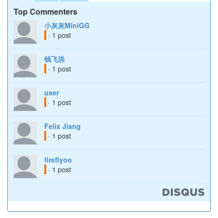
Top Commenters
小灰灰MiniGG
· 1 post
钱飞洪
· 1 post
user
· 1 post
Felix Jiang
· 1 post
fireflyoo
· 1 post