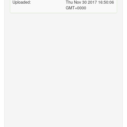
Uploaded:
Thu Nov 30 2017 16:50:06
GMT+0000