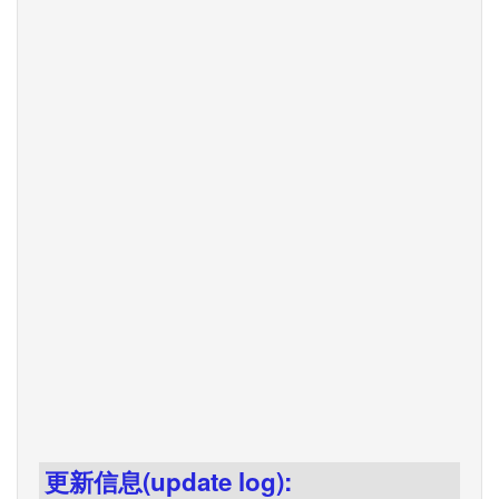
更新信息(update log):