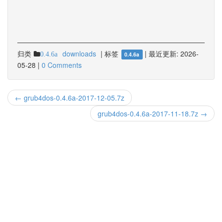
归类
downloads
|
标签
|
最近更新:
2026-
0.4.6a
0.4.6a
05-28
|
0 Comments
← grub4dos-0.4.6a-2017-12-05.7z
grub4dos-0.4.6a-2017-11-18.7z →